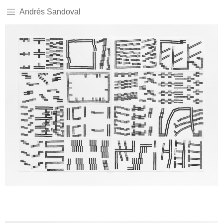
Andrés Sandoval
Sem legenda
Sem legenda
Sem legenda
Sem legenda