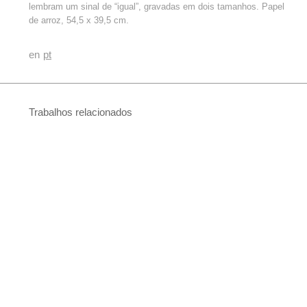
lembram um sinal de “igual”, gravadas em dois tamanhos. Papel
de arroz, 54,5 x 39,5 cm.
en
pt
Trabalhos relacionados