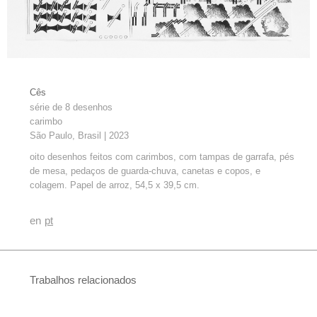
Sem legenda
Cês
série de 8 desenhos
carimbo
São Paulo, Brasil | 2023
oito desenhos feitos com carimbos, com tampas de garrafa, pés
de mesa, pedaços de guarda-chuva, canetas e copos, e
colagem. Papel de arroz, 54,5 x 39,5 cm.
en
pt
Trabalhos relacionados