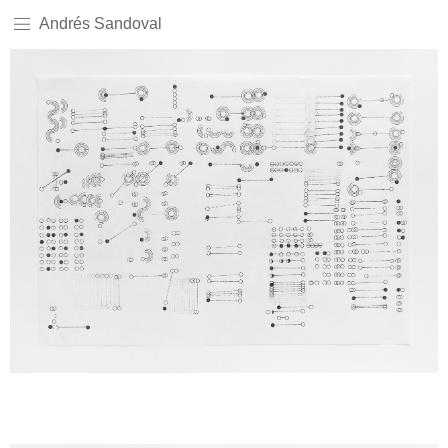
Andrés Sandoval
Sem legenda
Sem legenda
Sem legenda
Sem legenda