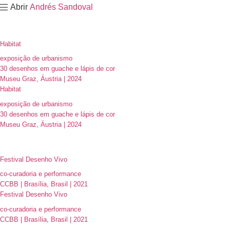
Ir
Abrir
Andrés Sandoval
para
o
conteúdo
Habitat
exposição de urbanismo
30 desenhos em guache e lápis de cor
Museu Graz, Áustria | 2024
Habitat
exposição de urbanismo
30 desenhos em guache e lápis de cor
Museu Graz, Áustria | 2024
Festival Desenho Vivo
co-curadoria e performance
CCBB | Brasília, Brasil | 2021
Festival Desenho Vivo
co-curadoria e performance
CCBB | Brasília, Brasil | 2021