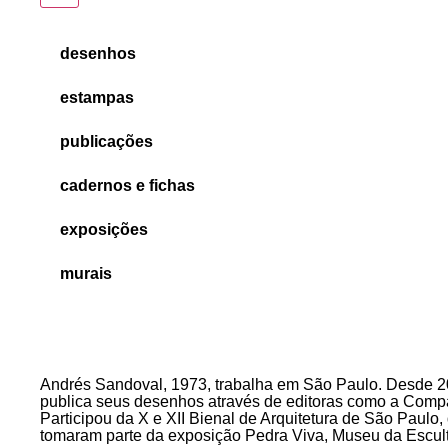
desenhos
estampas
publicações
cadernos e fichas
exposições
murais
Andrés Sandoval, 1973, trabalha em São Paulo. Desde 200
publica seus desenhos através de editoras como a Compan
Participou da X e XII Bienal de Arquitetura de São Paul
tomaram parte da exposição Pedra Viva, Museu da Escult