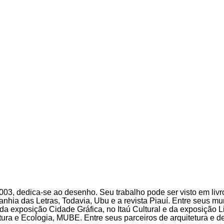
3, dedica-se ao desenho. Seu trabalho pode ser visto em livro
hia das Letras, Todavia, Ubu e a revista Piauí. Entre seus m
o, da exposição Cidade Gráfica, no Itaú Cultural e da exposiçã
ura e Ecologia, MUBE. Entre seus parceiros de arquitetura e 