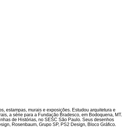
s, estampas, murais e exposições. Estudou arquitetura e
urais, a série para a Fundação Bradesco, em Bodoquena, MT.
o Linhas de Histórias, no SESC São Paulo. Seus desenhos
design, Rosenbaum, Grupo SP, PS2 Design, Bloco Gráfico.