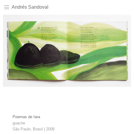
Andrés Sandoval
Sem legenda
Sem legenda
Sem legenda
Sem legenda
Poemas de Iara
guache
São Paulo, Brasil | 2008