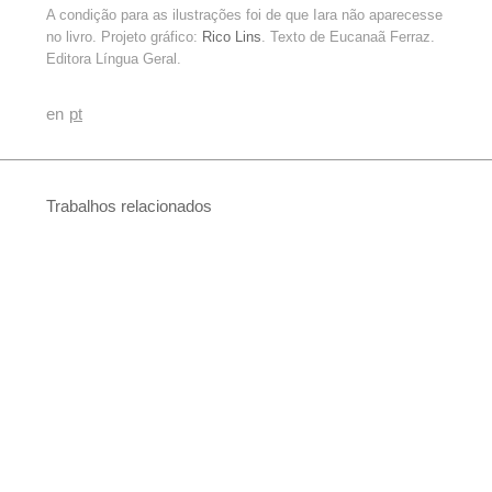
A condição para as ilustrações foi de que Iara não aparecesse
no livro. Projeto gráfico:
Rico Lins
. Texto de Eucanaã Ferraz.
Editora Língua Geral.
en
pt
Trabalhos relacionados